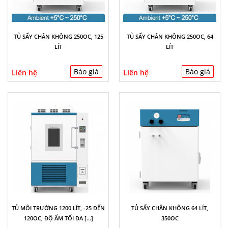
TỦ SẤY CHÂN KHÔNG 250OC, 125
TỦ SẤY CHÂN KHÔNG 250OC, 64
LÍT
LÍT
Báo giá
Báo giá
Liên hệ
Liên hệ
TỦ MÔI TRƯỜNG 1200 LÍT, -25 ĐẾN
TỦ SẤY CHÂN KHÔNG 64 LÍT,
120OC, ĐỘ ẨM TỐI ĐA [...]
350OC