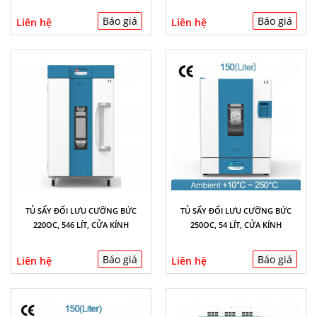
Báo giá
Báo giá
Liên hệ
Liên hệ
TỦ SẤY ĐỐI LƯU CƯỠNG BỨC
TỦ SẤY ĐỐI LƯU CƯỠNG BỨC
220OC, 546 LÍT, CỬA KÍNH
250OC, 54 LÍT, CỬA KÍNH
Báo giá
Báo giá
Liên hệ
Liên hệ