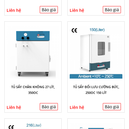
Báo giá
Báo giá
Liên hệ
Liên hệ
TỦ SẤY CHÂN KHÔNG 27 LÍT,
TỦ SẤY ĐỐI LƯU CƯỠNG BỨC,
350OC
250OC 150 LÍT
Báo giá
Báo giá
Liên hệ
Liên hệ