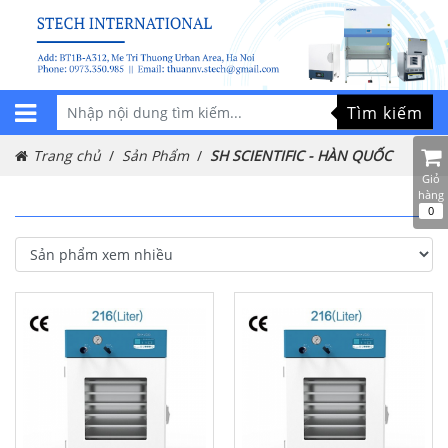
Tìm kiếm
Trang chủ
Sản Phẩm
SH SCIENTIFIC - HÀN QUỐC
Giỏ
hàng
0