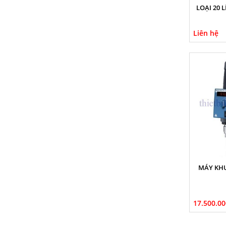
LOẠI 20 
Liên hệ
MÁY KHU
17.500.00