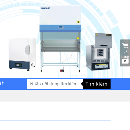
Giỏ
hàng
0
Tìm kiếm
HỆ