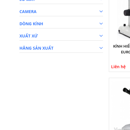
CAMERA
DÒNG KÍNH
XUẤT XỨ
KÍNH HIỂN
HÃNG SẢN XUẤT
EURO
Liên hệ