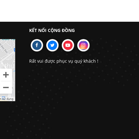
KẾT NỐI CỘNG ĐỒNG
Rất vui được phục vụ quý khách !