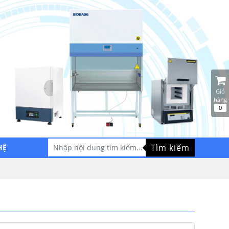
Giỏ
hàng
0
Tìm kiếm
HỆ