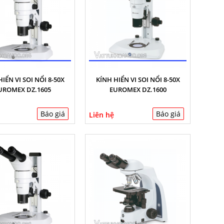
IỂN VI SOI NỔI 8-50X
KÍNH HIỂN VI SOI NỔI 8-50X
UROMEX DZ.1605
EUROMEX DZ.1600
Báo giá
Báo giá
Liên hệ