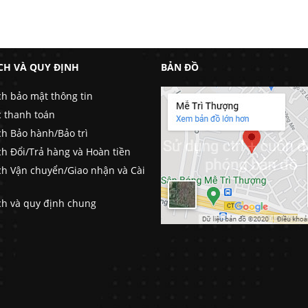
CH VÀ QUY ĐỊNH
BẢN ĐỒ
ch bảo mật thông tin
c thanh toán
ch Bảo hành/Bảo trì
ch Đổi/Trả hàng và Hoàn tiền
ch Vận chuyển/Giao nhận và Cài
ch và quy định chung