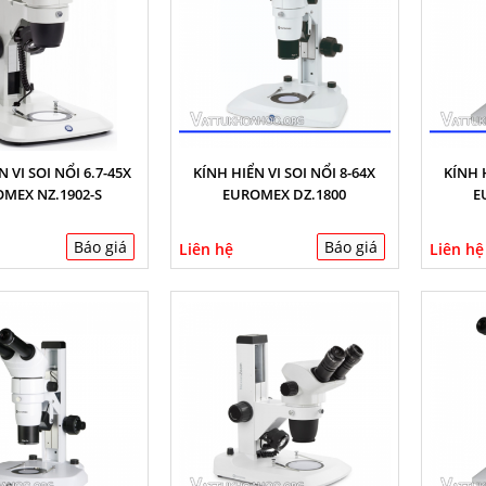
 VI SOI NỔI 6.7-45X
KÍNH HIỂN VI SOI NỔI 8-64X
KÍNH H
MEX NZ.1902-S
EUROMEX DZ.1800
E
Báo giá
Báo giá
Liên hệ
Liên hệ