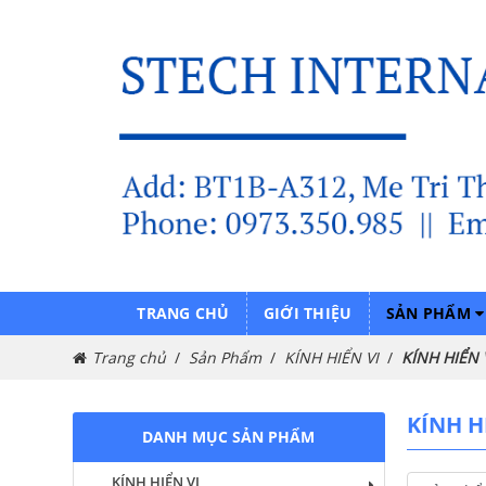
TRANG CHỦ
GIỚI THIỆU
SẢN PHẨM
Trang chủ
Sản Phẩm
KÍNH HIỂN VI
KÍNH HIỂN 
KÍNH H
DANH MỤC SẢN PHẨM
KÍNH HIỂN VI