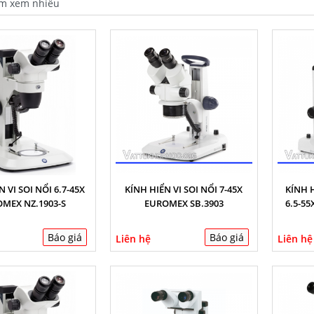
 VI SOI NỔI 6.7-45X
KÍNH HIỂN VI SOI NỔI 7-45X
KÍNH H
MEX NZ.1903-S
EUROMEX SB.3903
6.5-5
Báo giá
Báo giá
Liên hệ
Liên hệ