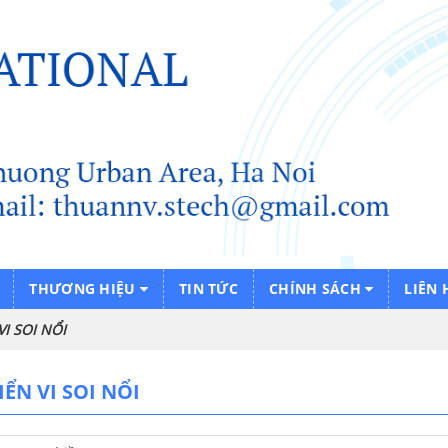
THƯƠNG HIỆU
TIN TỨC
CHÍNH SÁCH
LIÊN 
VI SOI NỔI
IỂN VI SOI NỔI