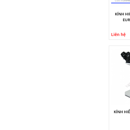
KÍNH HIỂ
EUR
Liên hệ
KÍNH HIỂ