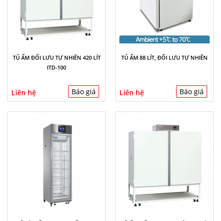
TỦ ẤM ĐỐI LƯU TỰ NHIÊN 420 LÍT
TỦ ẤM 88 LÍT, ĐỐI LƯU TỰ NHIÊN
ITD-100
Báo giá
Báo giá
Liên hệ
Liên hệ