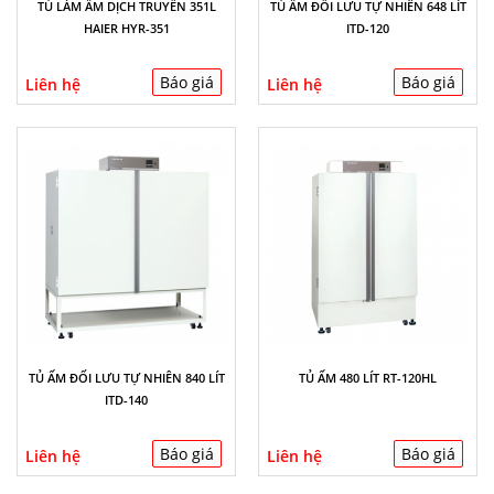
TỦ LÀM ẤM DỊCH TRUYỀN 351L
TỦ ẤM ĐỐI LƯU TỰ NHIÊN 648 LÍT
HAIER HYR-351
ITD-120
Báo giá
Báo giá
Liên hệ
Liên hệ
TỦ ẤM ĐỐI LƯU TỰ NHIÊN 840 LÍT
TỦ ẤM 480 LÍT RT-120HL
ITD-140
Báo giá
Báo giá
Liên hệ
Liên hệ