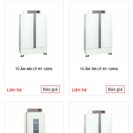
TỦ ẤM 480 LÍT RY-120HL
TỦ ẤM 780 LÍT RY-120HG
Báo giá
Báo giá
Liên hệ
Liên hệ