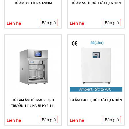
TỦ ẤM 350 LÍT RY-120HM
TỦ ẤM 54 LÍT ĐỐI LƯU TỰ NHIÊN
Báo giá
Báo giá
Liên hệ
Liên hệ
TỦ LÀM ẤM TÚI MÁU - DỊCH
TỦ ẤM 150 LÍT, ĐỐI LƯU TỰ NHIÊN
TRUYỀN 111L HAIER HYR-111
Báo giá
Báo giá
Liên hệ
Liên hệ