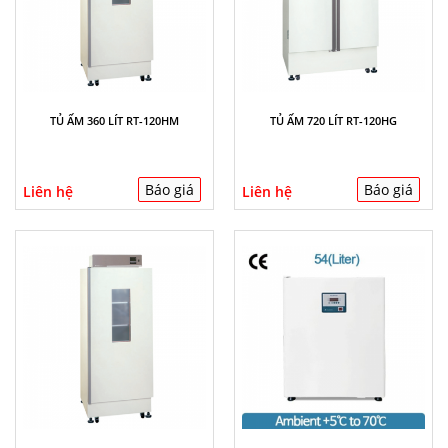
TỦ ẤM 360 LÍT RT-120HM
TỦ ẤM 720 LÍT RT-120HG
Báo giá
Báo giá
Liên hệ
Liên hệ