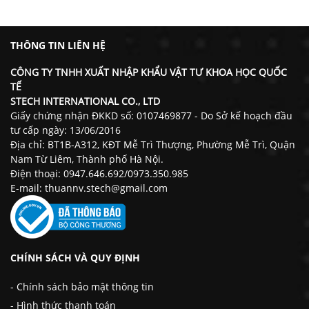
THÔNG TIN LIÊN HỆ
CÔNG TY TNHH XUẤT NHẬP KHẨU VẬT TƯ KHOA HỌC QUỐC
TẾ
STECH INTERNATIONAL CO., LTD
Giấy chứng nhận ĐKKD số: 0107469877 - Do Sở kế hoạch đầu
tư cấp ngày: 13/06/2016
Địa chỉ: BT1B-A312, KĐT Mễ Trì Thượng, Phường Mễ Trì, Quận
Nam Từ Liêm, Thành phố Hà Nội.
Điện thoại: 0947.646.692/0973.350.985
E-mail: thuannv.stech@gmail.com
CHÍNH SÁCH VÀ QUY ĐỊNH
- Chính sách bảo mật thông tin
- Hình thức thanh toán