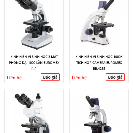
KÍNH HIỂN VI SINH HỌC 3 MẮT
KÍNH HIỂN VI SINH HỌC 1000X
PHÓNG ĐẠI 1000 LẦN EUROMEX
TÍCH HỢP CAMERA EUROMEX
[...]
BB.4255
Báo giá
Báo giá
Liên hệ
Liên hệ