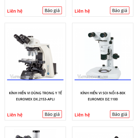
Báo giá
Báo giá
Liên hệ
Liên hệ
KÍNH HIỂN VI DÙNG TRONG Y TẾ
KÍNH HIỂN VI SOI NỔI 8-80X
EUROMEX DX.2153-APLI
EUROMEX DZ.1100
Báo giá
Báo giá
Liên hệ
Liên hệ