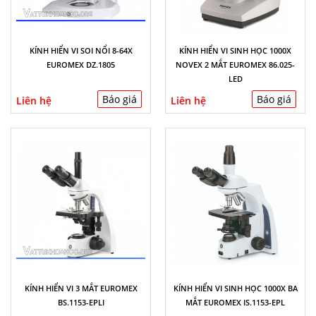
KÍNH HIỂN VI SOI NỔI 8-64X
KÍNH HIỂN VI SINH HỌC 1000X
EUROMEX DZ.1805
NOVEX 2 MẮT EUROMEX 86.025-
LED
Báo giá
Báo giá
Liên hệ
Liên hệ
KÍNH HIỂN VI 3 MẮT EUROMEX
KÍNH HIỂN VI SINH HỌC 1000X BA
BS.1153-EPLI
MẮT EUROMEX IS.1153-EPL