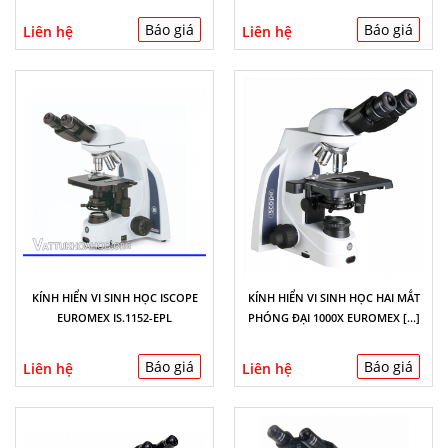
Báo giá
Báo giá
Liên hệ
Liên hệ
KÍNH HIỂN VI SINH HỌC ISCOPE
KÍNH HIỂN VI SINH HỌC HAI MẮT
EUROMEX IS.1152-EPL
PHÓNG ĐẠI 1000X EUROMEX [...]
Báo giá
Báo giá
Liên hệ
Liên hệ