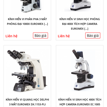
KÍNH HIỂN VI PHẢN PHA 3 MẮT
KÍNH HIỂN VI SINH HỌC PHÓNG
PHÓNG ĐẠI 1000X EUROMEX [...]
ĐẠI 400X TÍCH HỢP CAMERA
EUROMEX [...]
Báo giá
Báo giá
Liên hệ
Liên hệ
KÍNH HIỂN VI QUANG HỌC DELPHI
KÍNH HIỂN VI SINH HỌC 400X TÍCH
3 MẮT EUROMEX DX.1153-PLI
HỢP CAMERA EUROMEX EC.1005