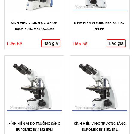
KÍNH HIỂN VI SINH ỌC OXION
KÍNH HIỂN VI EUROMEX BS.1157-
1000X EUROMEX OX.3035
EPLPHI
Báo giá
Báo giá
Liên hệ
Liên hệ
KÍNH HIỂN VI ĐO TRƯỜNG SÁNG
KÍNH HIỂN VI ĐO TRƯỜNG SÁNG
EUROMEX BS.1152-EPLI
EUROMEX BS.1152-EPL