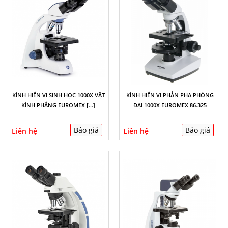
KÍNH HIỂN VI SINH HỌC 1000X VẬT
KÍNH HIỂN VI PHẢN PHA PHÓNG
KÍNH PHẲNG EUROMEX [...]
ĐẠI 1000X EUROMEX 86.325
Báo giá
Báo giá
Liên hệ
Liên hệ