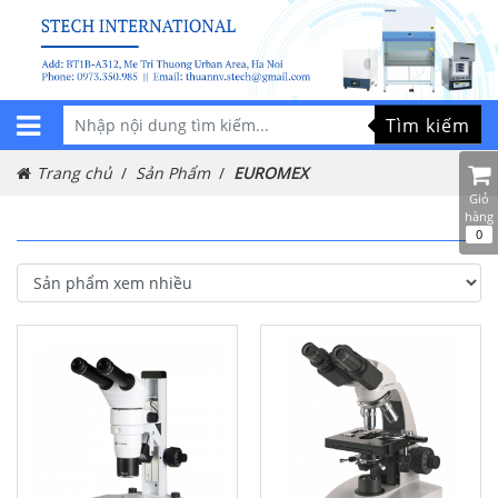
Tìm kiếm
Trang chủ
Sản Phẩm
EUROMEX
Giỏ
hàng
0